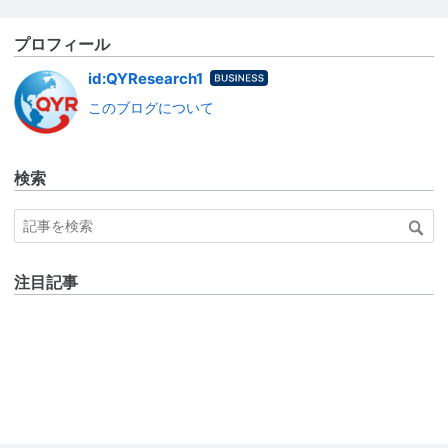
プロフィール
はてな
id:QYResearch1
ブログ
このブログについて
Busines
s
検索
注目記事