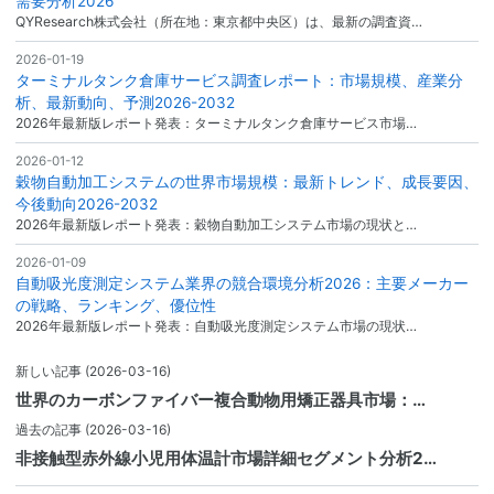
需要分析2026
QYResearch株式会社（所在地：東京都中央区）は、最新の調査資…
2026-01-19
ターミナルタンク倉庫サービス調査レポート：市場規模、産業分
析、最新動向、予測2026-2032
2026年最新版レポート発表：ターミナルタンク倉庫サービス市場…
2026-01-12
穀物自動加工システムの世界市場規模：最新トレンド、成長要因、
今後動向2026-2032
2026年最新版レポート発表：穀物自動加工システム市場の現状と…
2026-01-09
自動吸光度測定システム業界の競合環境分析2026：主要メーカー
の戦略、ランキング、優位性
2026年最新版レポート発表：自動吸光度測定システム市場の現状…
新しい記事
(2026-03-16)
世界のカーボンファイバー複合動物用矯正器具市場：…
過去の記事
(2026-03-16)
非接触型赤外線小児用体温計市場詳細セグメント分析2…