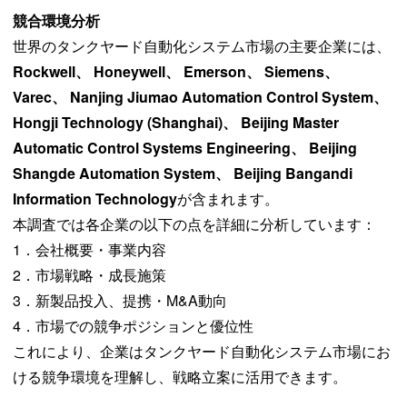
競合環境分析
世界のタンクヤード自動化システム市場の主要企業には、
Rockwell、 Honeywell、 Emerson、 Siemens、
Varec、 Nanjing Jiumao Automation Control System、
Hongji Technology (Shanghai)、 Beijing Master
Automatic Control Systems Engineering、 Beijing
Shangde Automation System、 Beijing Bangandi
Information Technology
が含まれます。
本調査では各企業の以下の点を詳細に分析しています：
1．会社概要・事業内容
2．市場戦略・成長施策
3．新製品投入、提携・M&A動向
4．市場での競争ポジションと優位性
これにより、企業はタンクヤード自動化システム市場にお
ける競争環境を理解し、戦略立案に活用できます。