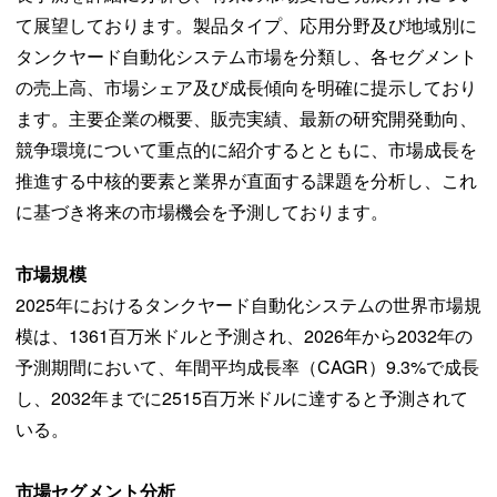
て展望しております。製品タイプ、応用分野及び地域別に
タンクヤード自動化システム市場を分類し、各セグメント
の売上高、市場シェア及び成長傾向を明確に提示しており
ます。主要企業の概要、販売実績、最新の研究開発動向、
競争環境について重点的に紹介するとともに、市場成長を
推進する中核的要素と業界が直面する課題を分析し、これ
に基づき将来の市場機会を予測しております。
市場規模
2025年におけるタンクヤード自動化システムの世界市場規
模は、1361百万米ドルと予測され、2026年から2032年の
予測期間において、年間平均成長率（CAGR）9.3%で成長
し、2032年までに2515百万米ドルに達すると予測されて
いる。
市場セグメント分析