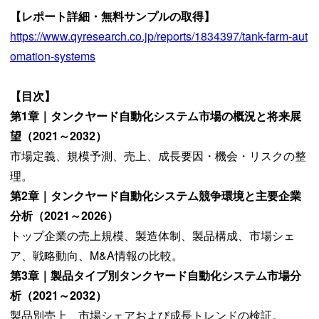
【レポート詳細・無料サンプルの取得】
https://www.qyresearch.co.jp/reports/1834397/tank-farm-aut
omation-systems
【目次】
第1章｜タンクヤード自動化システム市場の概況と将来展
望（2021～2032）
市場定義、規模予測、売上、成長要因・機会・リスクの整
理。
第2章｜タンクヤード自動化システム競争環境と主要企業
分析（2021～2026）
トップ企業の売上規模、製造体制、製品構成、市場シェ
ア、戦略動向、M&A情報の比較。
第3章｜製品タイプ別タンクヤード自動化システム市場分
析（2021～2032）
製品別売上、市場シェアおよび成長トレンドの検証。