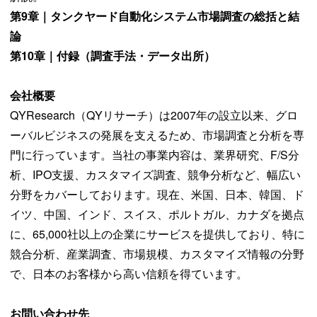
第9章｜タンクヤード自動化システム市場調査の総括と結
論
第10章｜付録（調査手法・データ出所）
会社概要
QYResearch（QYリサーチ）は2007年の設立以来、グロ
ーバルビジネスの発展を支えるため、市場調査と分析を専
門に行っています。当社の事業内容は、業界研究、F/S分
析、IPO支援、カスタマイズ調査、競争分析など、幅広い
分野をカバーしております。現在、米国、日本、韓国、ド
イツ、中国、インド、スイス、ポルトガル、カナダを拠点
に、65,000社以上の企業にサービスを提供しており、特に
競合分析、産業調査、市場規模、カスタマイズ情報の分野
で、日本のお客様から高い信頼を得ています。
お問い合わせ先