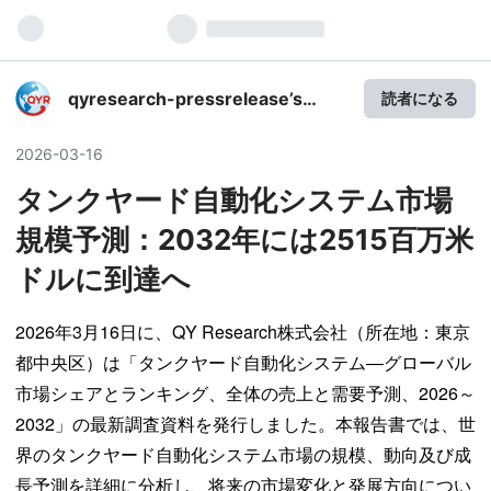
qyresearch-pressrelease’s
読者になる
diary
2026
-
03
-
16
タンクヤード自動化システム市場
規模予測：2032年には2515百万米
ドルに到達へ
2026年3月16日に、QY Research株式会社（所在地：東京
都中央区）は「タンクヤード自動化システム―グローバル
市場シェアとランキング、全体の売上と需要予測、2026～
2032」の最新調査資料を発行しました。本報告書では、世
界のタンクヤード自動化システム市場の規模、動向及び成
長予測を詳細に分析し、将来の市場変化と発展方向につい